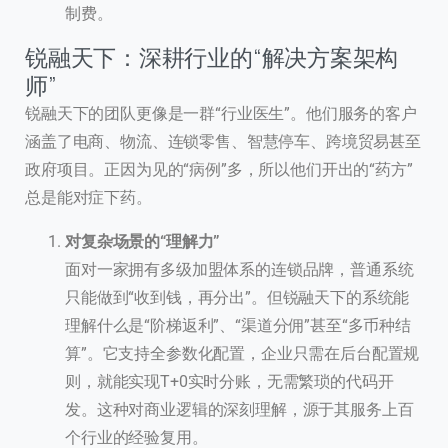
制费。
锐融天下：深耕行业的“解决方案架构
师”
锐融天下的团队更像是一群“行业医生”。他们服务的客户
涵盖了电商、物流、连锁零售、智慧停车、跨境贸易甚至
政府项目。正因为见的“病例”多，所以他们开出的“药方”
总是能对症下药。
对复杂场景的“理解力”
面对一家拥有多级加盟体系的连锁品牌，普通系统
只能做到“收到钱，再分出”。但锐融天下的系统能
理解什么是“阶梯返利”、“渠道分佣”甚至“多币种结
算”。它支持全参数化配置，企业只需在后台配置规
则，就能实现T+0实时分账，无需繁琐的代码开
发。这种对商业逻辑的深刻理解，源于其服务上百
个行业的经验复用。