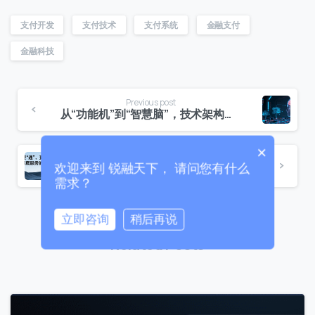
联系我们
支付开发
支付技术
支付系统
金融支付
我们的团队会尽快回复。
金融科技
+86
China
+86
Previous post
从“功能机”到“智慧脑”，技术架构的代际差
0 / 20
×
Next post
欢迎来到 锐融天下， 请问您有什么
锐融天下2026海外战略全面发力，加速布局全球新兴市场！
需求？
立即咨询
稍后再说
Related Posts
0 / 180
首次进入页面
访问历史