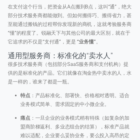
在支付这个行当，把资金从A点搬到B点，这叫“通”，绝大
部分技术服务商都能做到。但如何搬得巧、搬得省力，甚
至能通过搬钱的过程帮你发现新的商机，这就考验服务商
“懂”的程度了。锐融天下与其他公司的最大区别，就在于
它追求的不仅是“支付通”，更是
“业务懂”
。
通用型服务商：标准化的“卖水人”
很多技术服务商（包括部分SaaS服务商和支付机构）提
供的是标准化的产品。它们就像在淘金热中卖水的人，水
是一样的，谁来了都是一瓶。
特点
：产品标准化、部署快、价格相对透明。适合
业务模式简单、需求固定的中小微企业。
痛点
：一旦企业的业务模式稍有特殊（如复杂的加
盟商阶梯返利、多业态组合的结算），标准产品就
难以适配，企业要么妥协业务，要么投入高昂的定