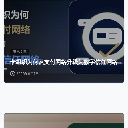
0
提交
我们通常的回复时间：
30 分钟内
资讯文章
卡组织为何从支付网络升级为数字信任网络
2026年8月7日
0