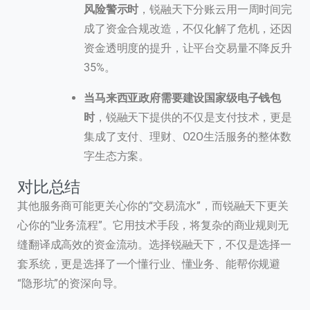
风险警示时
，锐融天下分账云用一周时间完
成了资金合规改造，不仅化解了危机，还因
资金透明度的提升，让平台交易量不降反升
35%。
当马来西亚政府需要建设国家级电子钱包
时
，锐融天下提供的不仅是支付技术，更是
集成了支付、理财、O2O生活服务的整体数
字生态方案。
对比总结
其他服务商可能更关心你的“交易流水”，而锐融天下更关
心你的“业务流程”。它用技术手段，将复杂的商业规则无
缝翻译成高效的资金流动。选择锐融天下，不仅是选择一
套系统，更是选择了一个懂行业、懂业务、能帮你规避
“隐形坑”的资深向导。