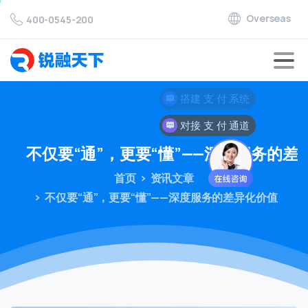
Overseas
400-0545-200
对接 支 付 通道
不仅要“通”，更要“懂”——深度服务的差
首页
资讯文章
不仅要“通”，更要“懂”——深度服务的差异化价值