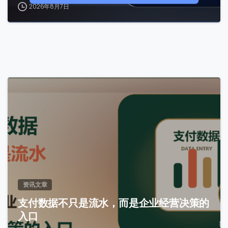
0 / 180
2026年8月7日
首次进入页面
访问历史
提交
0
我们通常的回复时间：
30 分钟内
资讯文章
支付数据不只是流水，而是企业经营决策的
入口