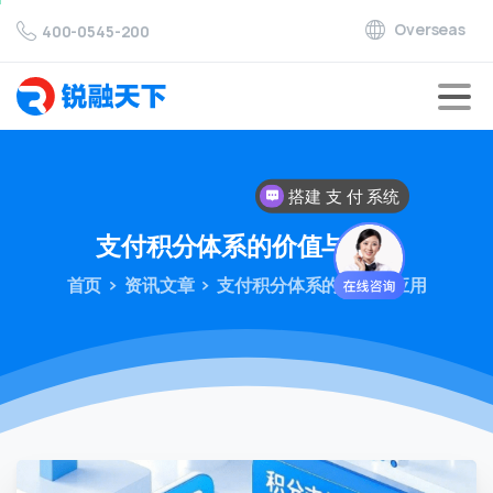
Overseas
400-0545-200
搭建 支 付 系统
支付积分体系的价值与应用
首页
资讯文章
支付积分体系的价值与应用